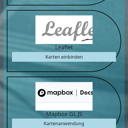
Leaflet
Karten einbinden
Mapbox GL JS
Kartenanwendung