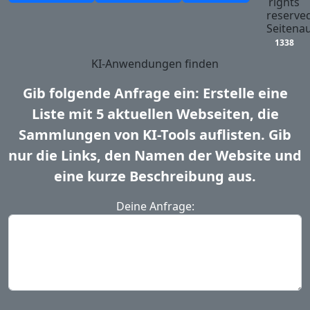
rights
reserved
Seitenau
1338
KI-Anwendungen finden
Gib folgende Anfrage ein: Erstelle eine
Liste mit 5 aktuellen Webseiten, die
Sammlungen von KI-Tools auflisten. Gib
nur die Links, den Namen der Website und
eine kurze Beschreibung aus.
Deine Anfrage: