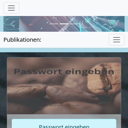
Previous
Next
Publikationen:
Passwort eingeben