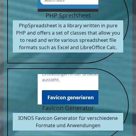
PHP Spredsheet
PhpSpreadsheet is a library written in pure
PHP and offers a set of classes that allow you
to read and write various spreadsheet file
formats such as Excel and LibreOffice Calc.
Favicon Generator
IONOS Favicon Generator für verschiedene
Formate und Anwendungen