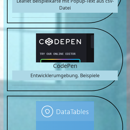
Leaflet Beispielkarte mit Popup-Text aus csv-
Datei
CodePen
Entwicklerumgebung. Beispiele