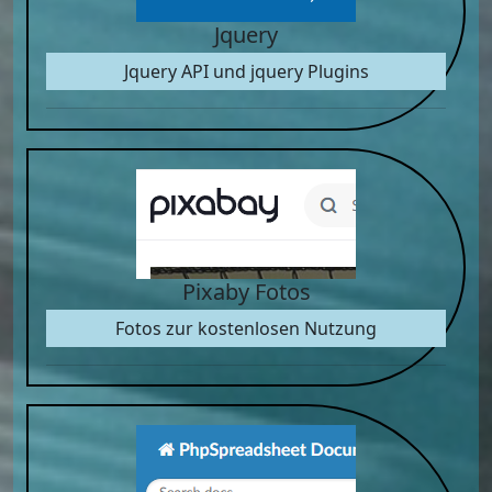
Jquery
Jquery API und jquery Plugins
Pixaby Fotos
Fotos zur kostenlosen Nutzung