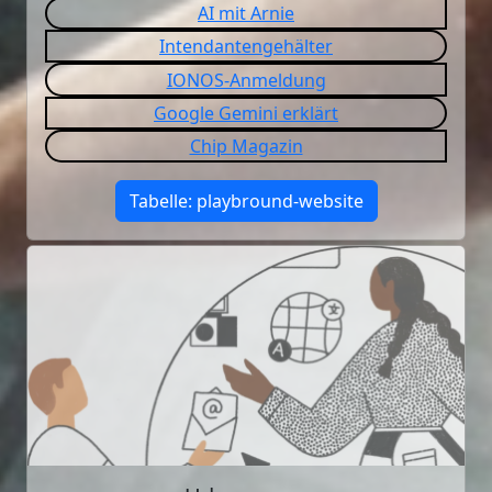
AI mit Arnie
Intendantengehälter
IONOS-Anmeldung
Google Gemini erklärt
Chip Magazin
Tabelle: playbround-website