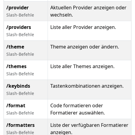
/provider
Aktuellen Provider anzeigen oder
wechseln.
Slash-Befehle
/providers
Liste aller Provider anzeigen.
Slash-Befehle
/theme
Theme anzeigen oder ändern.
Slash-Befehle
/themes
Liste aller Themes anzeigen.
Slash-Befehle
/keybinds
Tastenkombinationen anzeigen.
Slash-Befehle
/format
Code formatieren oder
Formatierer auswählen.
Slash-Befehle
/formatters
Liste der verfügbaren Formatierer
anzeigen.
Slash-Befehle