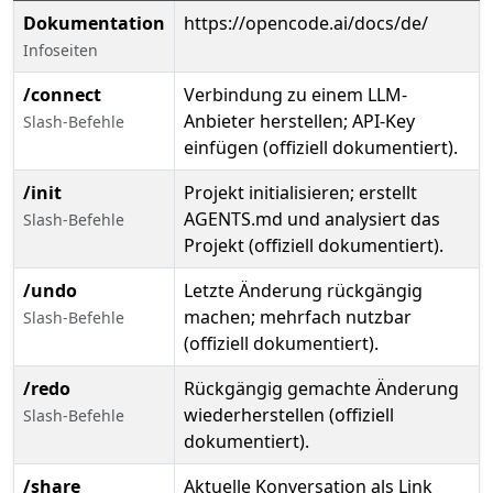
Dokumentation
https://opencode.ai/docs/de/
Infoseiten
/connect
Verbindung zu einem LLM-
Anbieter herstellen; API-Key
Slash-Befehle
einfügen (offiziell dokumentiert).
/init
Projekt initialisieren; erstellt
AGENTS.md und analysiert das
Slash-Befehle
Projekt (offiziell dokumentiert).
/undo
Letzte Änderung rückgängig
machen; mehrfach nutzbar
Slash-Befehle
(offiziell dokumentiert).
/redo
Rückgängig gemachte Änderung
wiederherstellen (offiziell
Slash-Befehle
dokumentiert).
/share
Aktuelle Konversation als Link