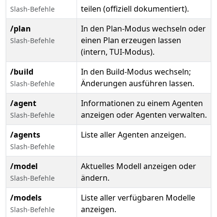
teilen (offiziell dokumentiert).
Slash-Befehle
/plan
In den Plan-Modus wechseln oder
einen Plan erzeugen lassen
Slash-Befehle
(intern, TUI-Modus).
/build
In den Build-Modus wechseln;
Änderungen ausführen lassen.
Slash-Befehle
/agent
Informationen zu einem Agenten
anzeigen oder Agenten verwalten.
Slash-Befehle
/agents
Liste aller Agenten anzeigen.
Slash-Befehle
/model
Aktuelles Modell anzeigen oder
ändern.
Slash-Befehle
/models
Liste aller verfügbaren Modelle
anzeigen.
Slash-Befehle