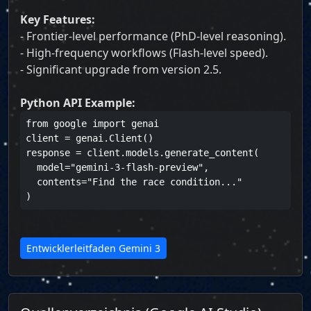
Key Features:
- Frontier-level performance (PhD-level reasoning).
- High-frequency workflows (Flash-level speed).
- Significant upgrade from version 2.5.
Python API Example:
from google import genai

client = genai.Client()

response = client.models.generate_content(

  model="gemini-3-flash-preview",

  contents="Find the race condition..."

)
Entwicklerleitfaden Gemini 3