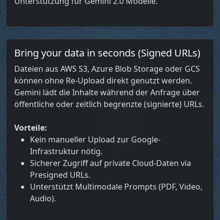
Unterstützung für Gemini 2.0 Modelle.
Bring your data in seconds (Signed URLs)
Dateien aus AWS S3, Azure Blob Storage oder GCS
können ohne Re-Upload direkt genutzt werden.
Gemini lädt die Inhalte während der Anfrage über
öffentliche oder zeitlich begrenzte (signierte) URLs.
Vorteile:
Kein manueller Upload zur Google-
Infrastruktur nötig.
Sicherer Zugriff auf private Cloud-Daten via
Presigned URLs.
Unterstützt Multimodale Prompts (PDF, Video,
Audio).