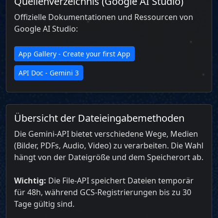
Quellenverzeichnis (Google AI Studio)
Offizielle Dokumentationen und Ressourcen von
Google AI Studio:
App Gallery - Create your first App
API Doc - Gemini 3
Übersicht der Dateieingabemethoden
Die Gemini-API bietet verschiedene Wege, Medien
(Bilder, PDFs, Audio, Video) zu verarbeiten. Die Wahl
hängt von der Dateigröße und dem Speicherort ab.
Wichtig:
Die File-API speichert Dateien temporär
für 48h, während GCS-Registrierungen bis zu 30
Tage gültig sind.