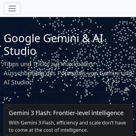
Google Gemini & AI
Studio
Tipps und Tricks zur maximalen
Ausschöpfung des Potenzials von Gemini und
AI Studio.
Gemini 3 Flash: Frontier-level intelligence
With Gemini 3 Flash, efficiency and scale don’t have
to come at the cost of intelligence.