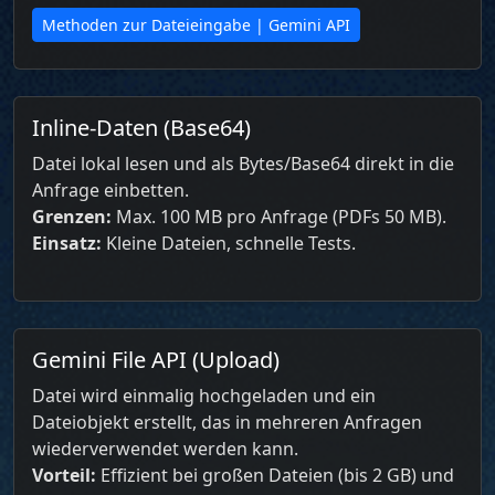
Methoden zur Dateieingabe | Gemini API
Inline-Daten (Base64)
Datei lokal lesen und als Bytes/Base64 direkt in die
Anfrage einbetten.
Grenzen:
Max. 100 MB pro Anfrage (PDFs 50 MB).
Einsatz:
Kleine Dateien, schnelle Tests.
Gemini File API (Upload)
Datei wird einmalig hochgeladen und ein
Dateiobjekt erstellt, das in mehreren Anfragen
wiederverwendet werden kann.
Vorteil:
Effizient bei großen Dateien (bis 2 GB) und